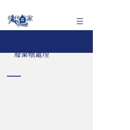
年代搬家
廢棄物處理